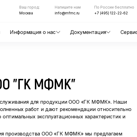
Ваш город:
Напишите нам
По России бесплатно
Москва
info@mfmc.ru
+7 (495) 122-22-62
ы
Информация о нас
Документация
Серви
ОО "ГК МФМК"
обслуживания для продукции ООО «ГК МФМК». Наши
полненных работ и дают рекомендации относительно
 оптимальных эксплуатационных характеристик и
ния производства ООО «ГК МФМК» мы предлагаем