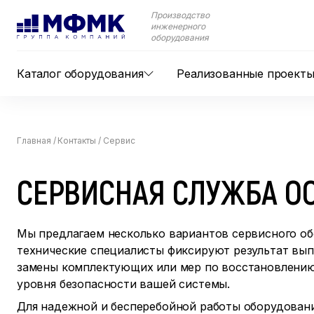
Производство
инженерного
оборудования
Каталог оборудования
Реализованные проект
Главная
/
Контакты
/
Сервис
СЕРВИСНАЯ СЛУЖБА О
Мы предлагаем несколько вариантов сервисного 
технические специалисты фиксируют результат вы
замены комплектующих или мер по восстановлению
уровня безопасности вашей системы.
Для надежной и бесперебойной работы оборудова