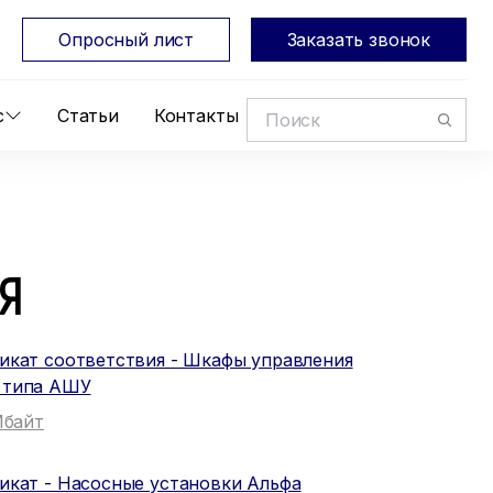
Опросный лист
Заказать звонок
с
Статьи
Контакты
Я
икат соответствия - Шкафы управления
 типа АШУ
Мбайт
икат - Насосные установки Альфа