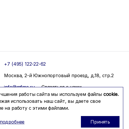
+7 (495) 122-22-62
Москва, 2-й Южнопортовый проезд, д.18, стр.2
info@mfmc.ru
Связаться с нами
учшения работы сайта мы используем файлы
cookie.
жая использовать наш сайт, вы даете свое
ие на работу с этими файлами.
 подробнее
Принять