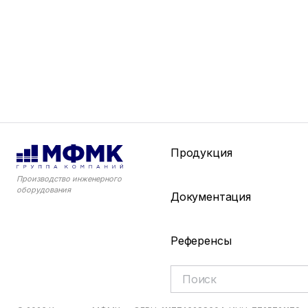
Продукция
Производство инженерного
оборудования
Документация
Референсы