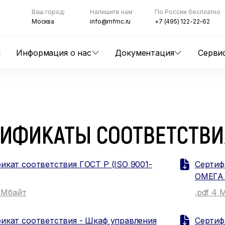
Ваш город:
Напишите нам
По России бесплатно
Москва
info@mfmc.ru
+7 (495) 122-22-62
ы
Информация о нас
Документация
Серви
я
ТИФИКАТЫ СООТВЕТСТВИ
икат соответствия ГОСТ Р (ISO 9001-
Сертиф
ОМЕГА
6 Мбайт
.pdf 4 
икат соответствия - Шкаф управления
Сертиф