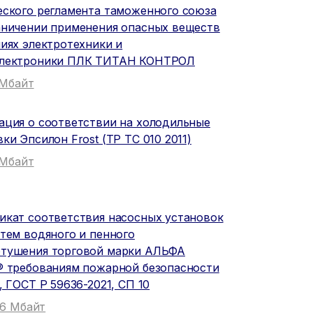
еского регламента таможенного союза
аничении применения опасных веществ
лиях электротехники и
лектроники ПЛК ТИТАН КОНТРОЛ
1 Мбайт
ация о соответствии на холодильные
ки Эпсилон Frost (ТР ТС 010 2011)
1 Мбайт
икат соответствия насосных установок
стем водяного и пенного
тушения торговой марки АЛЬФА
® требованиям пожарной безопасности
, ГОСТ Р 59636-2021, СП 10
1.6 Мбайт