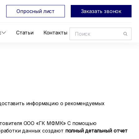
Опросный лист
Заказать звонок
с
Статьи
Контакты
едоставить информацию о рекомендуемых
готовителя ООО «ГК МФМК» С помощью
обработки данных создают
полный детальный отчет