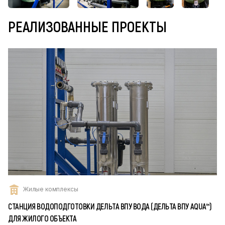
РЕАЛИЗОВАННЫЕ ПРОЕКТЫ
Жилые комплексы
СТАНЦИЯ ВОДОПОДГОТОВКИ ДЕЛЬТА ВПУ ВОДА (ДЕЛЬТА ВПУ AQUA™)
ДЛЯ ЖИЛОГО ОБЪЕКТА