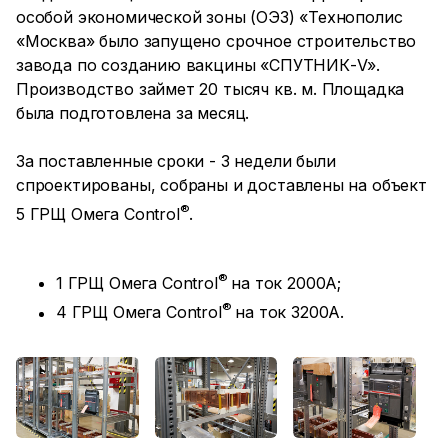
особой экономической зоны (ОЭЗ) «Технополис
«Москва» было запущено срочное строительство
завода по созданию вакцины «СПУТНИК-V».
Производство займет 20 тысяч кв. м. Площадка
была подготовлена за месяц.
За поставленные сроки - 3 недели были
спроектированы, собраны и доставлены на объект
®
5 ГРЩ Омега Control
.
®
1 ГРЩ Омега Control
на ток 2000А;
®
4 ГРЩ Омега Control
на ток 3200А.