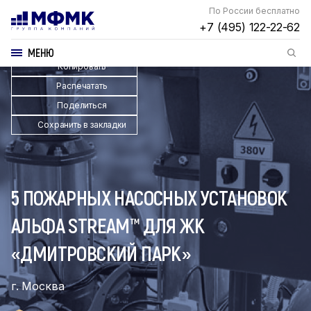
По России бесплатно
+7 (495) 122-22-62
МЕНЮ
Копировать
Распечатать
Поделиться
Сохранить в закладки
5 ПОЖАРНЫХ НАСОСНЫХ УСТАНОВОК
АЛЬФА STREAM™ ДЛЯ ЖК
«ДМИТРОВСКИЙ ПАРК»
г. Москва