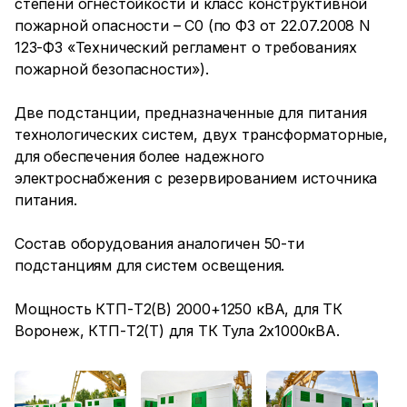
степени огнестойкости и класс конструктивной
пожарной опасности – С0 (по ФЗ от 22.07.2008 N
123-ФЗ «Технический регламент о требованиях
пожарной безопасности»).
Две подстанции, предназначенные для питания
технологических систем, двух трансформаторные,
для обеспечения более надежного
электроснабжения с резервированием источника
питания.
Состав оборудования аналогичен 50-ти
подстанциям для систем освещения.
Мощность КТП-Т2(В) 2000+1250 кВА, для ТК
Воронеж, КТП-Т2(Т) для ТК Тула 2х1000кВА.