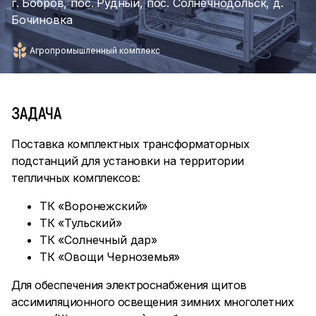
г. Бобров, пос. Рудный, пос. Солнечнодольск, д.
Бочиновка
Агропромышленный комплекс
ЗАДАЧА
Поставка комплектных трансформаторных
подстанций для установки на территории
тепличных комплексов:
ТК «Воронежский»
ТК «Тульский»
ТК «Солнечный дар»
ТК «Овощи Черноземья»
Для обеспечения электроснабжения щитов
ассимиляционного освещения зимних многолетних