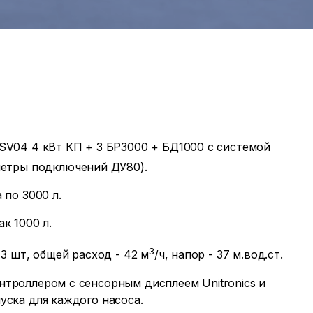
SV04 4 кВт КП + 3 БР3000 + БД1000 с системой
метры подключений ДУ80).
 по 3000 л.
к 1000 л.
3
3 шт, общей расход - 42 м
/ч, напор - 37 м.вод.ст.
троллером с сенсорным дисплеем Unitronics и
уска для каждого насоса.