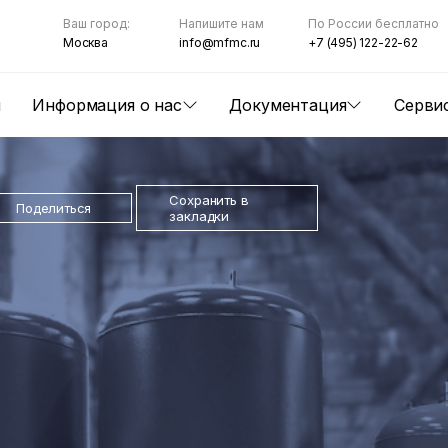
Ваш город:
Напишите нам
По России бесплатно
Москва
info@mfmc.ru
+7 (495) 122-22-62
ы
Информация о нас
Документация
Серви
Сохранить в
Поделиться
закладки