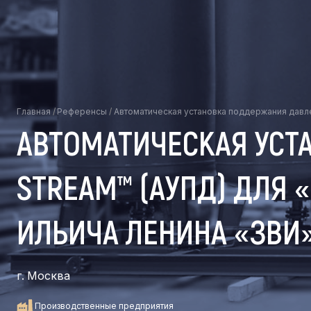
Главная
/
Референсы
/
Автоматическая установка поддержания давл
АВТОМАТИЧЕСКАЯ УСТ
STREAM™ (АУПД) ДЛЯ
ИЛЬИЧА ЛЕНИНА «ЗВИ
г. Москва
Производственные предприятия