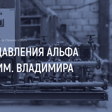
ича Ленина «ЗВИ»
ДАВЛЕНИЯ АЛЬФА
 ИМ. ВЛАДИМИРА