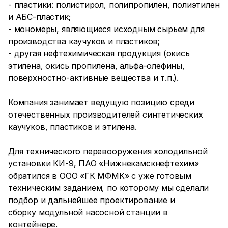
- пластики: полистирол, полипропилен, полиэтилен
и АБС-пластик;
- мономеры, являющиеся исходным сырьем для
производства каучуков и пластиков;
- другая нефтехимическая продукция (окись
этилена, окись пропилена, альфа-олефины,
поверхностно-активные вещества и т.п.).
Компания занимает ведущую позицию среди
отечественных производителей синтетических
каучуков, пластиков и этилена.
Для технического перевооружения холодильной
установки КИ-9, ПАО «Нижнекамскнефтехим»
обратился в ООО «ГК МФМК» с уже готовым
техническим заданием, по которому мы сделали
подбор и дальнейшее проектирование и
сборку модульной насосной станции в
контейнере.