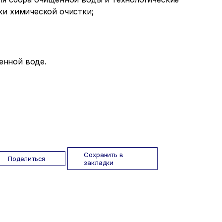
ки химической очистки;
енной воде.
Сохранить в
Поделиться
закладки