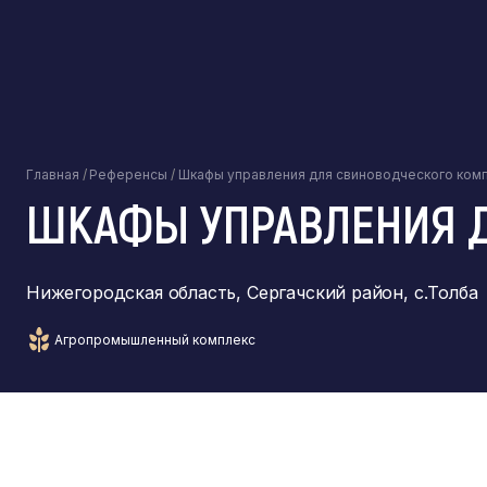
Главная
/
Референсы
/
Шкафы управления для свиноводческого ком
ШКАФЫ УПРАВЛЕНИЯ 
Нижегородская область, Сергачский район, с.Толба
Агропромышленный комплекс