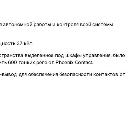
я автономной работы и контроля всей системы
ность 37 кВт.
странства выделенное под шкафы управления, было
ь 600 тонких реле от Phoenix Contact.
-вывод для обеспечения безопасности контактов от