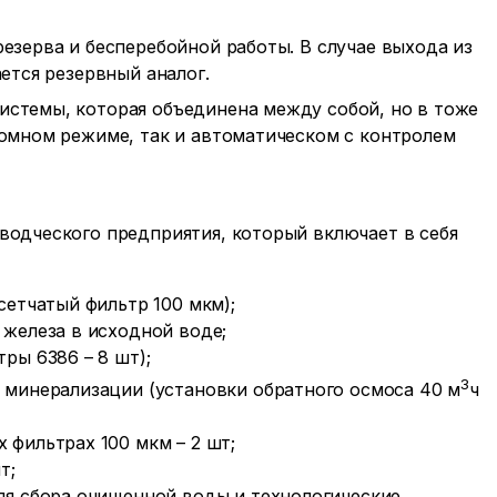
езерва и бесперебойной работы. В случае выхода из
ется резервный аналог.
стемы, которая объединена между собой, но в тоже
номном режиме, так и автоматическом с контролем
водческого предприятия, который включает в себя
сетчатый фильтр 100 мкм);
 железа в исходной воде;
ры 6386 – 8 шт);
3
 минерализации (установки обратного осмоса 40 м
ч
 фильтрах 100 мкм – 2 шт;
т;
ля сбора очищенной воды и технологические