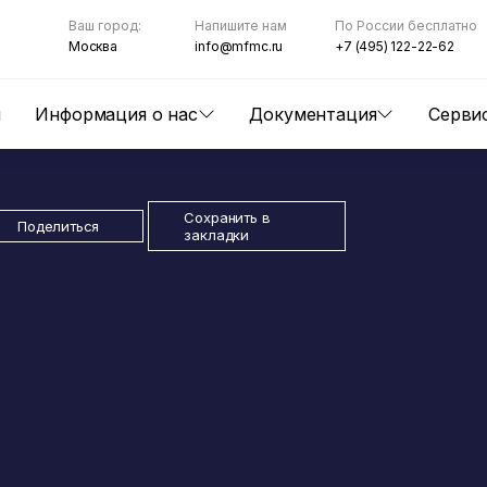
Ваш город:
Напишите нам
По России бесплатно
Москва
info@mfmc.ru
+7 (495) 122-22-62
ы
Информация о нас
Документация
Серви
Сохранить в
Поделиться
закладки