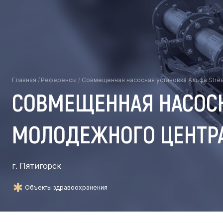
Главная
/
Референсы
/
Совмещенная насосная установка Альфа Stre
СОВМЕЩЕННАЯ НАСОСН
МОЛОДЕЖНОГО ЦЕНТРА
г. Пятигорск
Объекты здравоохранения