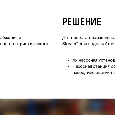
РЕШЕНИЕ
абжения и
Для проекта произведен
ьного патриотического
Stream™ для водоснабже
4х насосная установ
Насосная станция о
насос, имеющими п