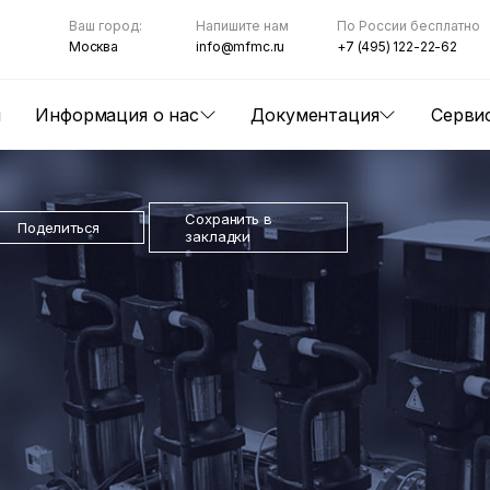
Ваш город:
Напишите нам
По России бесплатно
Москва
info@mfmc.ru
+7 (495) 122-22-62
ы
Информация о нас
Документация
Серви
Сохранить в
Поделиться
закладки