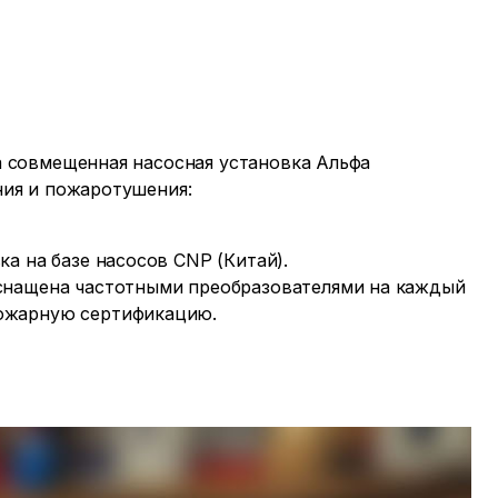
а совмещенная насосная установка Альфа
ния и пожаротушения:
ка на базе насосов CNP (Китай).
снащена частотными преобразователями на каждый
ожарную сертификацию.