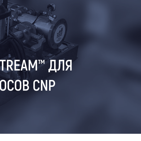
STREAM™ ДЛЯ
ОСОВ CNP