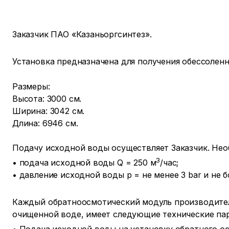
Заказчик ПАО «Казаньоргсинтез».
Установка предназначена для получения обессоленн
Размеры:
Высота: 3000 см.
Ширина: 3042 см.
Длина: 6946 см.
Подачу исходной воды осуществляет Заказчик. Не
3
• подача исходной воды Q = 250 м
/час;
• давление исходной воды р = не менее 3 bar и не бо
Каждый обратноосмотический модуль производите
очищенной воде, имеет следующие технические па