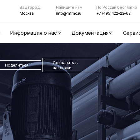
Ваш город:
Напишите нам
По России бесплатно
Москва
info@mfmc.ru
+7 (495) 122-22-62
ы
Информация о нас
Документация
Серви
Сохранить в
Поделиться
закладки