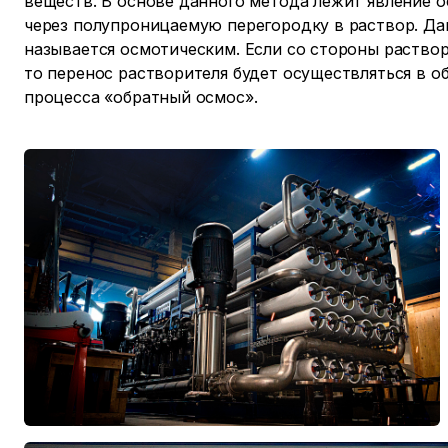
веществ. В основе данного метода лежит явление 
через полупроницаемую перегородку в раствор. Да
называется осмотическим. Если со стороны раств
то перенос растворителя будет осуществляться в о
процесса «обратный осмос».