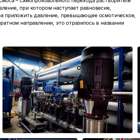
осмоса – самопроизвольного перехода растворителя
вление, при котором наступает равновесие,
ора приложить давление, превышающее осмотическое,
братном направлении, это отразилось в названии