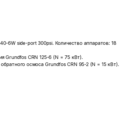
0-6W side-port 300psi. Количество аппаратов: 18
 Grundfos CRN 125-6 (N = 75 кВт).
братного осмоса Grundfos CRN 95-2 (N = 15 кВт).