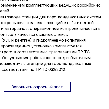
 применением комплектующих ведущих российских
елей.
ем заводе станции для паро-конденсатных систем
онтроль качества, включающий в себя входной
и материалов, операционный контроль качества в
контроль качества сварных стыков
УЗК и рентген) и гидро/пневмо испытания
я произведенная установка комплектуется
трого в соответствии с требованиями ТР ТС
и оборудования, работающего под избыточным
производимые станции для паро-конденсатных
соответствия по ТР ТС 032/2013.
Заполнить опросный лист