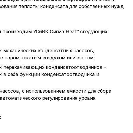
зования теплоты конденсата для собственных нужд
 производим УСиВК Сигма Heat™
следующих
х механических конденсатных насосов,
е паром, сжатым воздухом или азотом;
их перекачивающих конденсатоотводчиков –
х в себе функции конденсатоотводчика и
 насосов, с использованием емкости для сбора
автоматического регулирования уровня.
: