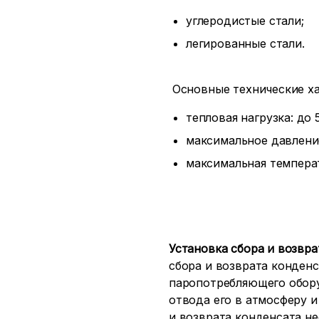
углеродистые стали;
легированные стали.
Основные технические ха
тепловая нагрузка: до 5
максимальное давление
максимальная температ
Установка сбора и возвра
сбора и возврата конден
паропотребляющего обору
отвода его в атмосферу и
и возврата конденсата н