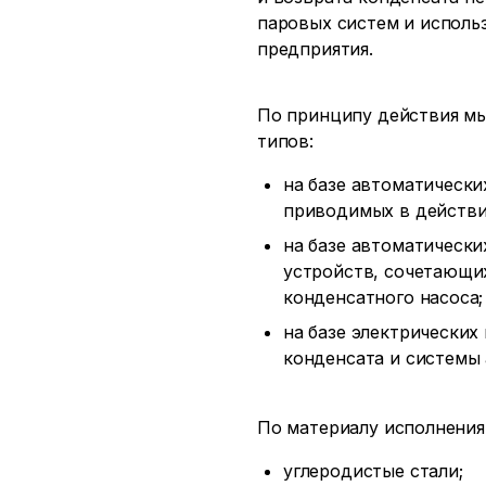
паровых систем и исполь
предприятия.
По принципу действия мы
типов:
на базе автоматически
приводимых в действи
на базе автоматическ
устройств, сочетающи
конденсатного насоса;
на базе электрических
конденсата и системы 
По материалу исполнения
углеродистые стали;