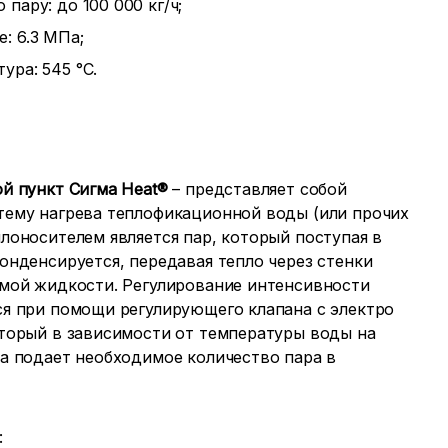
пару: до 100 000 кг/ч;
: 6.3 МПа;
ура: 545 °С.
й пункт Сигма Heat®
– представляет собой
ему нагрева теплофикационной воды (или прочих
лоносителем является пар, который поступая в
онденсируется, передавая тепло через стенки
мой жидкости. Регулирование интенсивности
я при помощи регулирующего клапана с электро
торый в зависимости от температуры воды на
а подает необходимое количество пара в
: