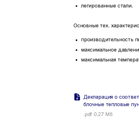
легированные стали.
Основные тех. характерис
производительность по
максимальное давление
максимальная температ
Декларация о соответ
блочные тепловые пу
.pdf 0.27 Мб