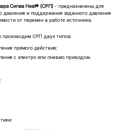
ара Сигма Heat® (СРП)
- предназначены для
о давления и поддержания заданного давления
имости от перемен в работе источника.
 производим СРП двух типов:
вления прямого действия;
вления с электро или пневмо приводом.
:
тики: