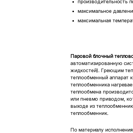
производительность по 
максимальное давление
максимальная температ
Паровой блочный теплово
автоматизированную сист
жидкостей). Греющим теп
теплообменный аппарат к
теплообменника нагревае
теплообмена производитс
или пневмо приводом, ко
выходе из теплообменник
теплообменник.
По материалу исполнения