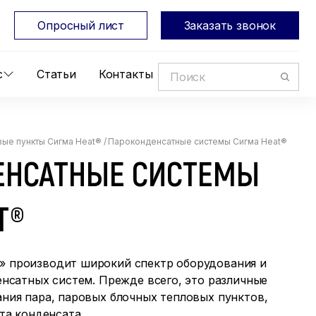
Опросный лист
Заказать звонок
с
Статьи
Контакты
ые пункты Сигма Heat®
/
Пароконденсатные системы Сигма Heat®
ЕНСАТНЫЕ СИСТЕМЫ
T®
 производит широкий спектр оборудования и
енсатных систем. Прежде всего, это различные
ния пара, паровых блочных тепловых пунктов,
та конденсата.