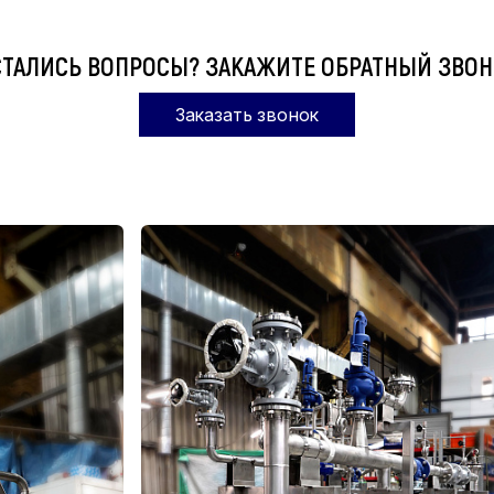
СТАЛИСЬ ВОПРОСЫ? ЗАКАЖИТЕ ОБРАТНЫЙ ЗВОН
Заказать звонок