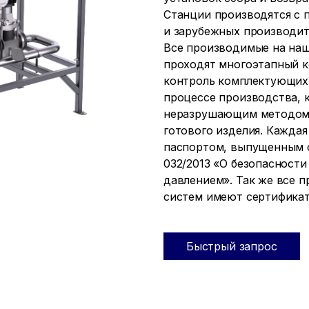
Станции производятся с
и зарубежных производит
Все производимые на наш
проходят многоэтапный к
контроль комплектующих 
процессе производства, 
неразрушающим методом (
готового изделия. Кажда
паспортом, выпущенным с
032/2013 «О безопасност
давлением». Так же все 
систем имеют сертификат 
Быстрый запрос