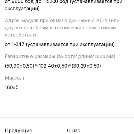
от 9600 бод до 115200 бод (устанавливается при
эксплуатации)
Адрес модуля при обмене данными с АШУ (или
другим подобным и технически совместимым
устройством)
от 1-247 (устанавливается при эксплуатации)
Габаритные размеры (высота*длина*ширина)
(59,90±0,50)*(102,40±0,50)*(89,29±0,50)
Масса, г
160±5
Продукция
О нас