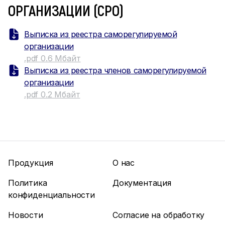
ОРГАНИЗАЦИИ (СРО)
Выписка из реестра саморегулируемой
организации
.pdf 0.6 Мбайт
Выписка из реестра членов саморегулируемой
организации
.pdf 0.2 Мбайт
Продукция
О нас
Политика
Документация
конфиденциальности
Новости
Согласие на обработку