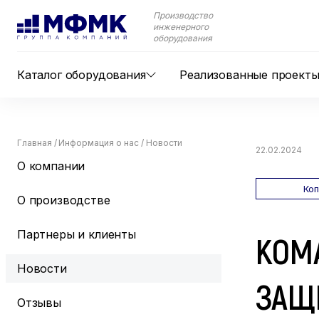
Производство
инженерного
оборудования
Каталог оборудования
Реализованные проект
Главная
/
Информация о нас
/
Новости
22.02.2024
О компании
Ко
О производстве
Партнеры и клиенты
КОМ
Новости
ЗАЩ
Отзывы