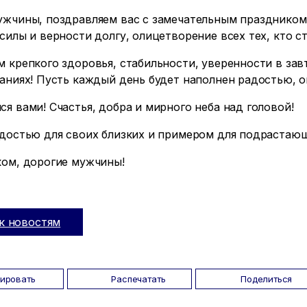
ужчины, поздравляем вас с замечательным праздником 
силы и верности долгу, олицетворение всех тех, кто с
 крепкого здоровья, стабильности, уверенности в зав
аниях! Пусть каждый день будет наполнен радостью, 
я вами! Счастья, добра и мирного неба над головой!
рдостью для своих близких и примером для подрастающ
ком, дорогие мужчины!
к новостям
пировать
Распечатать
Поделиться