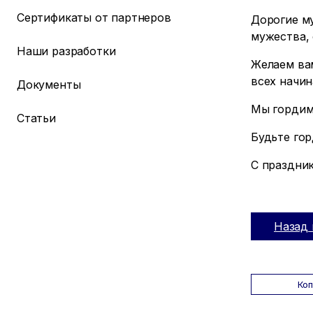
Сертификаты от партнеров
Дорогие м
мужества, 
Наши разработки
Желаем вам
всех начин
Документы
Мы гордимс
Статьи
Будьте го
С праздни
Назад 
Ко