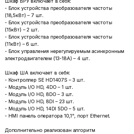
Шкаф ВРУ включает в себя:
- Блок устройства преобразователя частоты
(18,5кВт) – 7 шт.
- Блок устройства преобразователя частоты
(15кВт) – 2 шт.
- Блок устройства преобразователя частоты
(11кВт) – 6 шт.
- Блок управления нерегулируемым асинхронным
электродвигателем (13-18А) – 4 шт.
Шкаф ША включает в себя:
- Контроллер SE HD1407S – 3 шт.
- Модуль I/O HD, 4DO – 1 шт.
- Модуль I/O HD, 8DO – 3 шт.
- Модуль I/O HD, 8DI – 23 шт.
- Модуль I/O HD, 14DI 5DO – 5 шт.
- HMI панель оператора 10,1", порт Ethernet.
Дополнительно реализован алгоритм