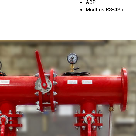
АВР
Modbus RS-485