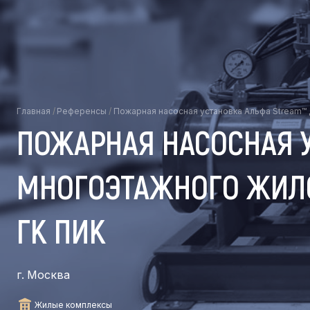
Главная
/
Референсы
/
Пожарная насосная установка Альфа Stream™ 
ПОЖАРНАЯ НАСОСНАЯ 
МНОГОЭТАЖНОГО ЖИЛО
ГК ПИК
г. Москва
Жилые комплексы