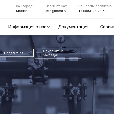
Ваш город:
Напишите нам
По России бесплатно
Москва
info@mfmc.ru
+7 (495) 122-22-62
ы
Информация о нас
Документация
Серви
Сохранить в
Поделиться
закладки