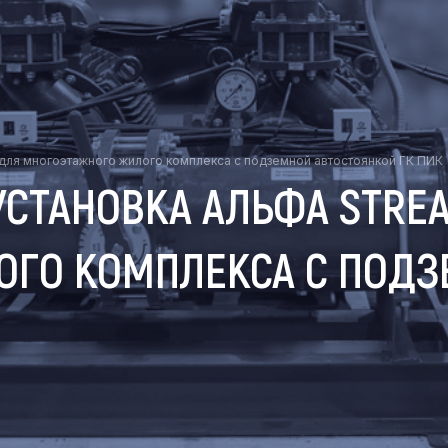
для многоэтажного жилого комплекса с подземной автостоянкой ГК ПИК
УСТАНОВКА АЛЬФА STRE
ГО КОМПЛЕКСА С ПОДЗ