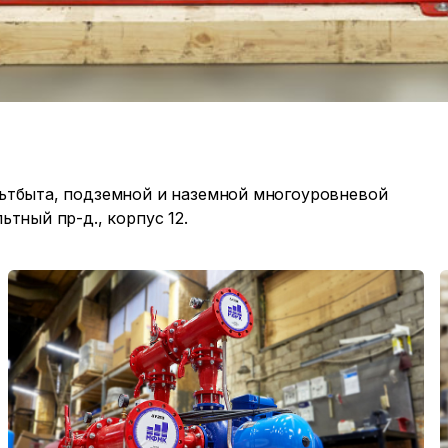
ьтбыта, подземной и наземной многоуровневой
тный пр-д., корпус 12.