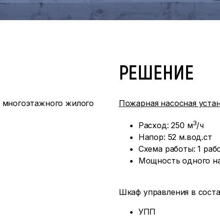
РЕШЕНИЕ
о многоэтажного жилого
Пожарная насосная уста
3
Расход: 250 м
/ч
Напор: 52 м.вод.ст
Схема работы: 1 раб
Мощность одного на
Шкаф управления в соста
УПП