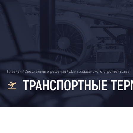
Главная
/
Специальные решения
/
Для гражданского строительства
ТРАНСПОРТНЫЕ ТЕ