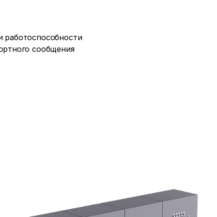
и работоспособности
портного сообщения