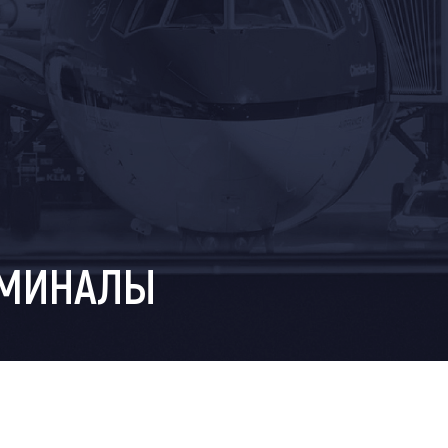
РМИНАЛЫ