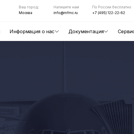
Ваш город:
Напишите нам
По России бесплатно
Москва
info@mfmc.ru
+7 (495) 122-22-62
ы
Информация о нас
Документация
Серви