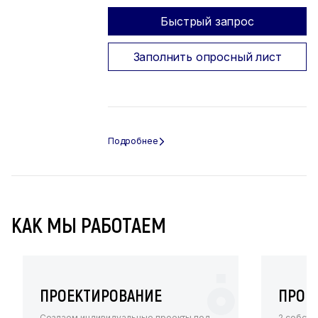
Быстрый запрос
Заполнить опросный лист
КАК МЫ РАБОТАЕМ
ПРОЕКТИРОВАНИЕ
ПРОИ
Создаем индивидуальные проекты под
2 собств