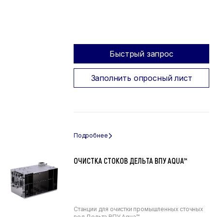
Быстрый запрос
Заполнить опросный лист
ОЧИСТКА СТОКОВ ДЕЛЬТА ВПУ AQUA™
Станции для очистки промышленных сточных
вод Дельта ВПУ Aqua™