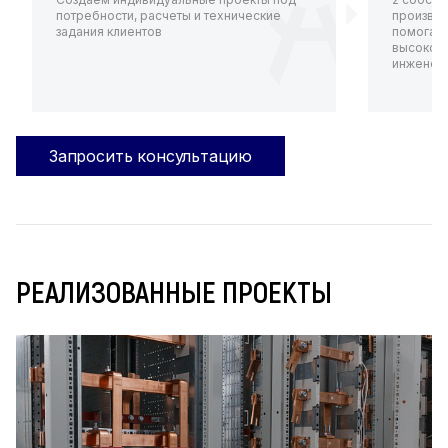
потребности, расчеты и технические
произво
задания клиентов
помогают
высокот
инженерн
Запросить консультацию
РЕАЛИЗОВАННЫЕ ПРОЕКТЫ